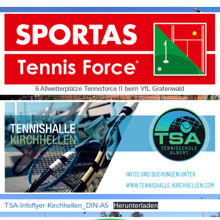
6 Allwetterplätze Tennisforce II beim VfL Grafenwald
TSA-Infoflyer-Kirchhellen_DIN-A5
Herunterladen