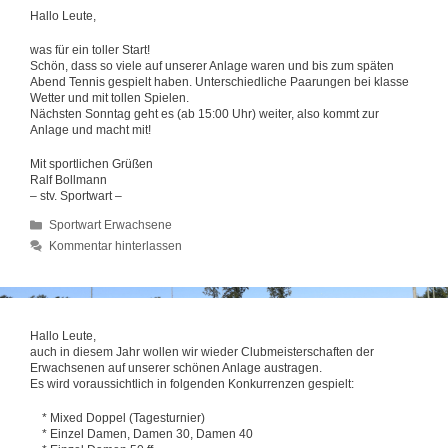
Hallo Leute,
was für ein toller Start!
Schön, dass so viele auf unserer Anlage waren und bis zum späten
Abend Tennis gespielt haben. Unterschiedliche Paarungen bei klasse
Wetter und mit tollen Spielen.
Nächsten Sonntag geht es (ab 15:00 Uhr) weiter, also kommt zur
Anlage und macht mit!
Mit sportlichen Grüßen
Ralf Bollmann
– stv. Sportwart –
Kategorien
Sportwart Erwachsene
Kommentar hinterlassen
Hallo Leute,
auch in diesem Jahr wollen wir wieder Clubmeisterschaften der
Erwachsenen auf unserer schönen Anlage austragen.
Es wird voraussichtlich in folgenden Konkurrenzen gespielt:
* Mixed Doppel (Tagesturnier)
* Einzel Damen, Damen 30, Damen 40