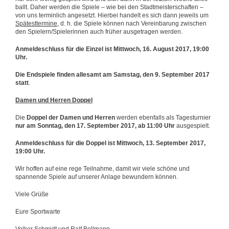
ballt. Daher werden die Spiele – wie bei den Stadtmeisterschaften –
von uns terminlich angesetzt. Hierbei handelt es sich dann jeweils um
Spätesttermine,
d. h. die Spiele können nach Vereinbarung zwischen
den Spielern/Spielerinnen auch früher ausgetragen werden.
Anmeldeschluss für die Einzel ist Mittwoch, 16. August 2017, 19:00
Uhr.
Die Endspiele finden allesamt am Samstag, den 9. September 2017
statt
.
Damen und Herren Doppel
Die
Doppel
der Damen und Herren
werden ebenfalls als Tagesturnier
nur am Sonntag, den 17. September 2017, ab 11:00 Uhr
ausgespielt.
Anmeldeschluss für die Doppel ist Mittwoch, 13. September 2017,
19:00 Uhr.
Wir hoffen auf eine rege Teilnahme, damit wir viele schöne und
spannende Spiele auf unserer Anlage bewundern können.
Viele Grüße
Eure Sportwarte