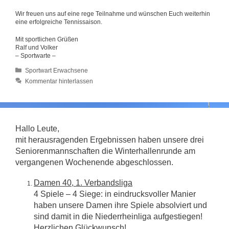
Wir freuen uns auf eine rege Teilnahme und wünschen Euch weiterhin
eine erfolgreiche Tennissaison.
Mit sportlichen Grüßen
Ralf und Volker
– Sportwarte –
Kategorien
Sportwart Erwachsene
Kommentar hinterlassen
Hallo Leute,
mit herausragenden Ergebnissen haben unsere drei
Seniorenmannschaften die Winterhallenrunde am
vergangenen Wochenende abgeschlossen.
Damen 40, 1. Verbandsliga
4 Spiele – 4 Siege: in eindrucksvoller Manier
haben unsere Damen ihre Spiele absolviert und
sind damit in die Niederrheinliga aufgestiegen!
Herzlichen Glückwunsch!