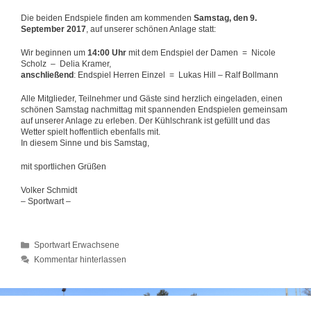
Die beiden Endspiele finden am kommenden
Samstag, den 9.
September 2017
, auf unserer schönen Anlage statt:
Wir beginnen um
14:00 Uhr
mit dem Endspiel der Damen = Nicole
Scholz – Delia Kramer,
anschließend
: Endspiel Herren Einzel = Lukas Hill – Ralf Bollmann
Alle Mitglieder, Teilnehmer und Gäste sind herzlich eingeladen, einen
schönen Samstag nachmittag mit spannenden Endspielen gemeinsam
auf unserer Anlage zu erleben. Der Kühlschrank ist gefüllt und das
Wetter spielt hoffentlich ebenfalls mit.
In diesem Sinne und bis Samstag,
mit sportlichen Grüßen
Volker Schmidt
– Sportwart –
Kategorien
Sportwart Erwachsene
Kommentar hinterlassen