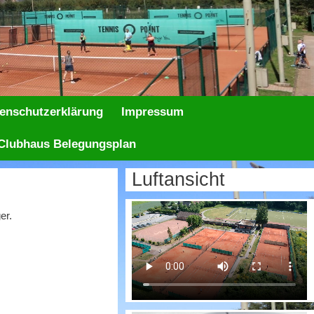
enschutzerklärung
Impressum
Clubhaus Belegungsplan
Luftansicht
er.