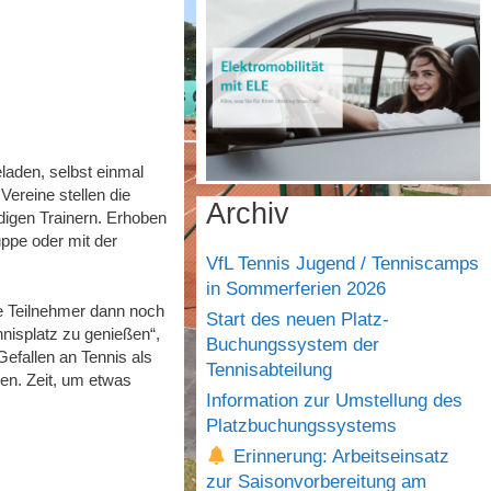
laden, selbst einmal
ereine stellen die
Archiv
digen Trainern. Erhoben
uppe oder mit der
VfL Tennis Jugend / Tenniscamps
in Sommerferien 2026
ie Teilnehmer dann noch
Start des neuen Platz-
nisplatz zu genießen“,
Buchungssystem der
Gefallen an Tennis als
Tennisabteilung
en. Zeit, um etwas
Information zur Umstellung des
Platzbuchungssystems
Erinnerung: Arbeitseinsatz
zur Saisonvorbereitung am