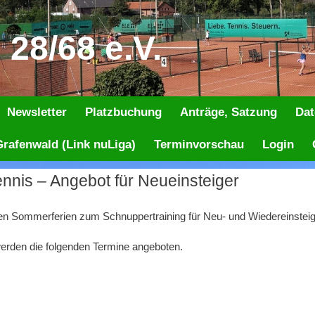
28/68 e.V.
Newsletter
Platzbuchung
Anträge, Satzung
Dat
rafenwald (Link nuLiga)
Terminvorschau
Login
Tennis – Angebot für Neueinsteiger
den Sommerferien zum Schnuppertraining für Neu- und Wiedereinsteig
werden die folgenden Termine angeboten.