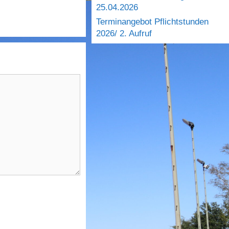
25.04.2026
Terminangebot Pflichtstunden
2026/ 2. Aufruf