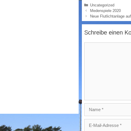
Kategorien
Uncategorized
Medenspiele 2020
Neue Flutlichtanlage auf 
Schreibe einen 
Kommentar
Name
E-
Mail-