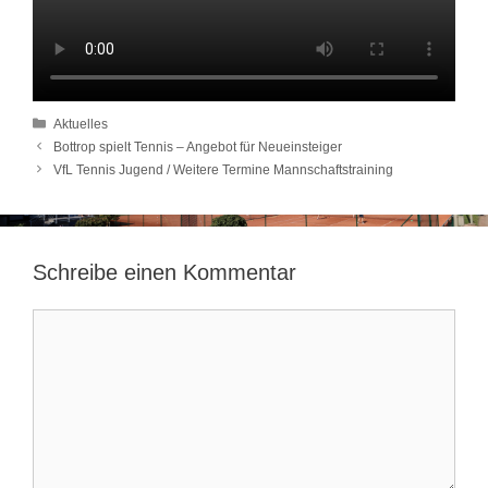
Kategorien
Aktuelles
Bottrop spielt Tennis – Angebot für Neueinsteiger
VfL Tennis Jugend / Weitere Termine Mannschaftstraining
Schreibe einen Kommentar
Kommentar