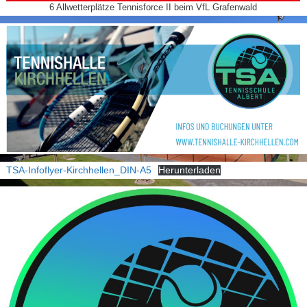
6 Allwetterplätze Tennisforce II beim VfL Grafenwald
TSA-Infoflyer-Kirchhellen_DIN-A5
Herunterladen