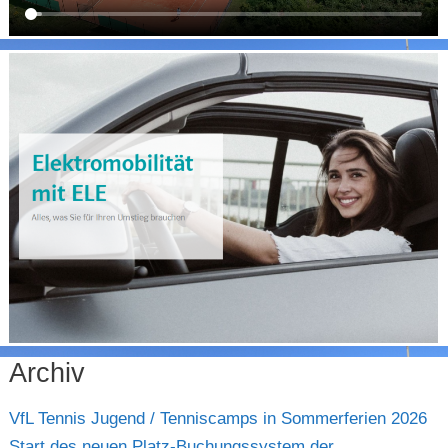
Archiv
VfL Tennis Jugend / Tenniscamps in Sommerferien 2026
Start des neuen Platz-Buchungssystem der