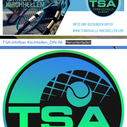
TSA-Infoflyer-Kirchhellen_DIN-A5
Herunterladen