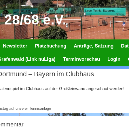
28/68 e.V.
Newsletter
Platzbuchung
Anträge, Satzung
Dat
rafenwald (Link nuLiga)
Terminvorschau
Login
Dortmund – Bayern im Clubhaus
alendspiel im Clubhaus auf der Großleinwand angeschaut werden!
tag auf unserer Tennisanlage
Kommentar