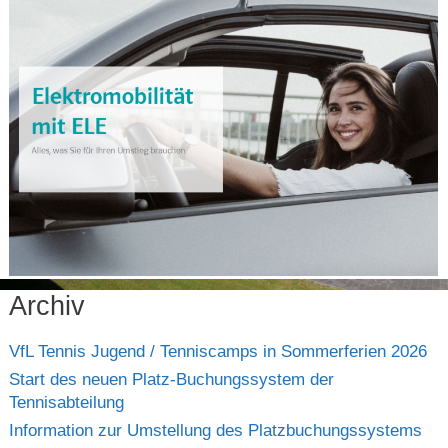
Archiv
VfL Tennis Jugend / Tenniscamps in Sommerferien 2026
Start des neuen Platz-Buchungssystem der
Tennisabteilung
Information zur Umstellung des Platzbuchungssystems