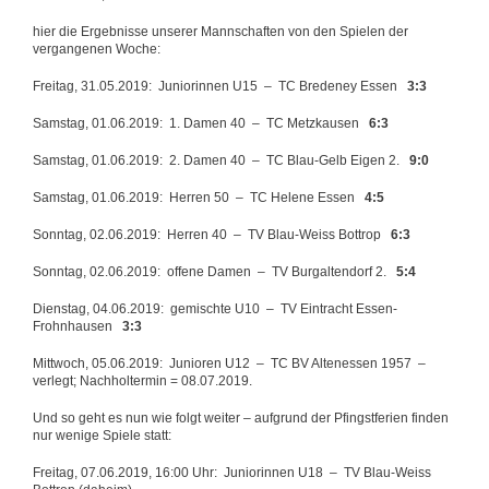
hier die Ergebnisse unserer Mannschaften von den Spielen der
vergangenen Woche:
Freitag, 31.05.2019: Juniorinnen U15 – TC Bredeney Essen
3:3
Samstag, 01.06.2019: 1. Damen 40 – TC Metzkausen
6:3
Samstag, 01.06.2019: 2. Damen 40 – TC Blau-Gelb Eigen 2.
9:0
Samstag, 01.06.2019: Herren 50 – TC Helene Essen
4:5
Sonntag, 02.06.2019: Herren 40 – TV Blau-Weiss Bottrop
6:3
Sonntag, 02.06.2019: offene Damen – TV Burgaltendorf 2.
5:4
Dienstag, 04.06.2019: gemischte U10 – TV Eintracht Essen-
Frohnhausen
3:3
Mittwoch, 05.06.2019: Junioren U12 – TC BV Altenessen 1957 –
verlegt; Nachholtermin = 08.07.2019.
Und so geht es nun wie folgt weiter – aufgrund der Pfingstferien finden
nur wenige Spiele statt:
Freitag, 07.06.2019, 16:00 Uhr: Juniorinnen U18 – TV Blau-Weiss