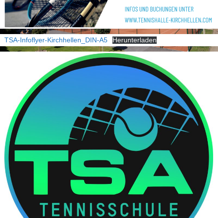
TSA-Infoflyer-Kirchhellen_DIN-A5
Herunterladen