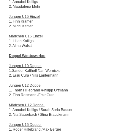
1. Annabel Kolligs
2. Magdalena Mohr
Jungen U15 Einzel
1. Finn Kramer
2. Michl Kettler
Mädchen U15 Einzel
1. Lilian Kolligs
2. Alina Walsch
Doppel-Wettbewerbe:
Jungen U10 Doppel
1.Sander Kalthoff /Jan Wernicke
2. Ersu Cura / Nils Lanfermann
Jungen U12 Doppel
1. Thorn Hillebrand /Philipp Ortmann
2. Finn Rottmann /Emir Cura
Mädchen U12 Doppel
1. Annabel Kolligs / Sarah Soria Bauser
2. Nia Sauerbach / Stina Brauckmann
Jungen U15 Doppel
1. Roger Hillebrand /Max Berger