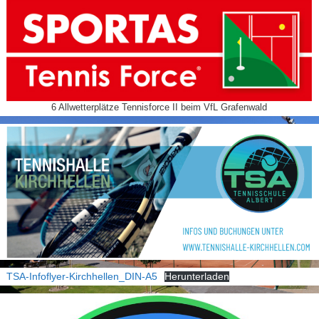
6 Allwetterplätze Tennisforce II beim VfL Grafenwald
TSA-Infoflyer-Kirchhellen_DIN-A5
Herunterladen