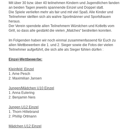
Mit über 30 bzw. über 40 teilnehmen Kindern und Jugendlichen fanden
an beiden Tagen jeweils spannende Einzel und Doppel statt.
Die Spiele verliefen mehr als fair und mit viel Spaß. Alle Kinder und
Teilnehmer stellten sich als wahre Sportmänner und Sportsfrauen
heraus.
Der Verein spendete allen Teilnehmern Würstchen und Kotletts vom
Grill, so dass alle gestärkt die vielen „Matches“ bestreiten konnten.
Im Folgenden haben wir noch einmal zusammenfassend für Euch zu
allen Wettbewerben die 1. und 2. Sieger sowie die Fotos der vielen
Teilnehmer aufgeführt, die sich alle als Sieger fühlen dürfen :
Einzel-Wettbewerbe:
Kleinfeld Einzel
1. Arne Pesch
2. Maximilian Jansen
Jungen/Mädchen U10 Einzel
1. Anna Eulering
2. Benjamin Neis
Jungen U12 Einzel
1. Thorn Hillebrand
2. Phillip Ortmann
Mädchen U12 Einzel