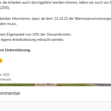
s die Arbeiten auch durchgeführt werden können, bitten wir euch um
2255).
arüber informieren, dass ab dem 13.10.22 die Warmwasserversorgun
rden muss.
inen Eigenanteil von 10% der Gesamtkosten.
 eigene Arbeitsleistung erbracht werden.
ure Unterstützung.
e 2022
erneuert
Kommentar