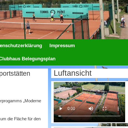
enschutzerklärung
Impressum
Clubhaus Belegungsplan
Luftansicht
rderprogamms „Moderne
um die Fläche für den