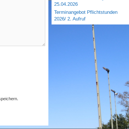
25.04.2026
Terminangebot Pflichtstunden
2026/ 2. Aufruf
peichern.