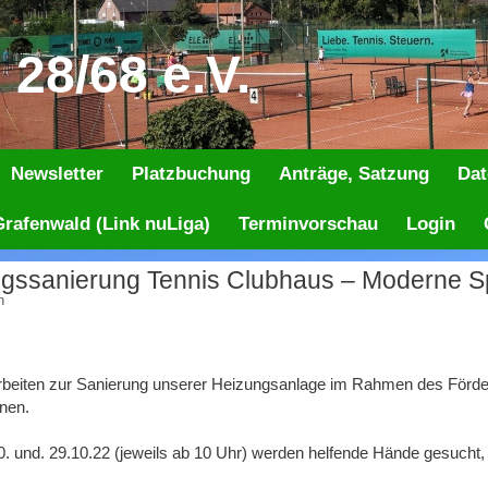
28/68 e.V.
Newsletter
Platzbuchung
Anträge, Satzung
Dat
rafenwald (Link nuLiga)
Terminvorschau
Login
n
 Arbeiten zur Sanierung unserer Heizungsanlage im Rahmen des Fö
nnen.
 und. 29.10.22 (jeweils ab 10 Uhr) werden helfende Hände gesucht, 