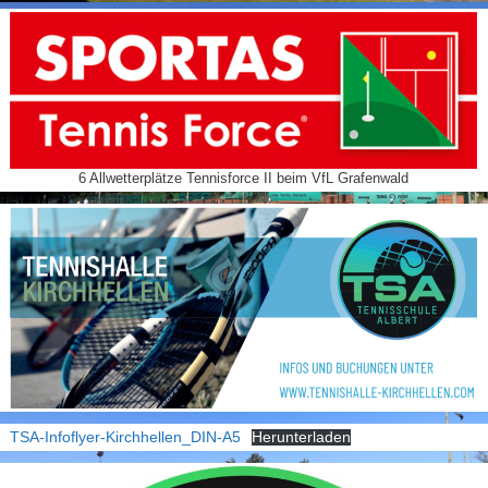
6 Allwetterplätze Tennisforce II beim VfL Grafenwald
TSA-Infoflyer-Kirchhellen_DIN-A5
Herunterladen