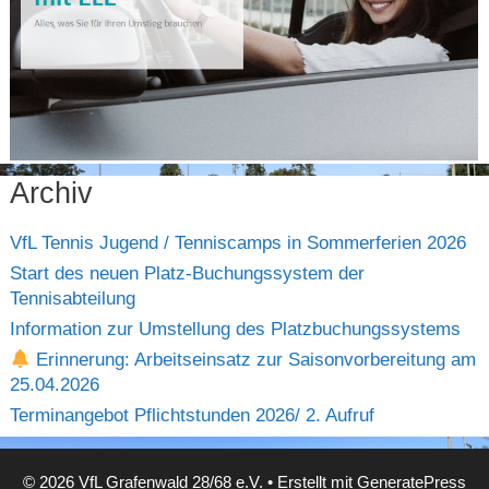
Archiv
VfL Tennis Jugend / Tenniscamps in Sommerferien 2026
Start des neuen Platz-Buchungssystem der
Tennisabteilung
Information zur Umstellung des Platzbuchungssystems
Erinnerung: Arbeitseinsatz zur Saisonvorbereitung am
25.04.2026
Terminangebot Pflichtstunden 2026/ 2. Aufruf
© 2026 VfL Grafenwald 28/68 e.V.
• Erstellt mit
GeneratePress