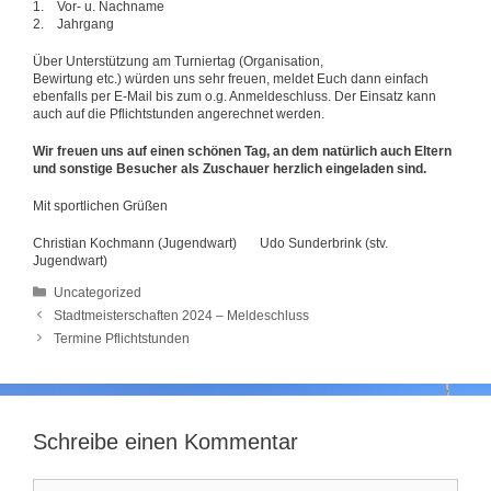
1. Vor- u. Nachname
2. Jahrgang
Über Unterstützung am Turniertag (Organisation,
Bewirtung etc.) würden uns sehr freuen, meldet Euch dann einfach
ebenfalls per E-Mail bis zum o.g. Anmeldeschluss. Der Einsatz kann
auch auf die Pflichtstunden angerechnet werden.
Wir freuen uns auf einen schönen Tag, an dem natürlich auch Eltern
und sonstige Besucher als Zuschauer herzlich eingeladen sind.
Mit sportlichen Grüßen
Christian Kochmann (Jugendwart) Udo Sunderbrink (stv.
Jugendwart)
Kategorien
Uncategorized
Stadtmeisterschaften 2024 – Meldeschluss
Termine Pflichtstunden
Schreibe einen Kommentar
Kommentar