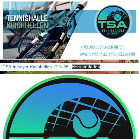
TSA-Infoflyer-Kirchhellen_DIN-A5
Herunterladen