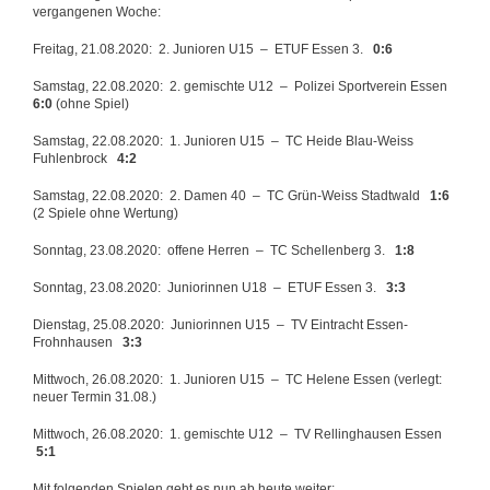
vergangenen Woche:
Freitag, 21.08.2020: 2. Junioren U15 – ETUF Essen 3.
0:6
Samstag, 22.08.2020: 2. gemischte U12 – Polizei Sportverein Essen
6:0
(ohne Spiel)
Samstag, 22.08.2020: 1. Junioren U15 – TC Heide Blau-Weiss
Fuhlenbrock
4:2
Samstag, 22.08.2020: 2. Damen 40 – TC Grün-Weiss Stadtwald
1:6
(2 Spiele ohne Wertung)
Sonntag, 23.08.2020: offene Herren – TC Schellenberg 3.
1:8
Sonntag, 23.08.2020: Juniorinnen U18 – ETUF Essen 3.
3:3
Dienstag, 25.08.2020: Juniorinnen U15 – TV Eintracht Essen-
Frohnhausen
3:3
Mittwoch, 26.08.2020: 1. Junioren U15 – TC Helene Essen (verlegt:
neuer Termin 31.08.)
Mittwoch, 26.08.2020: 1. gemischte U12 – TV Rellinghausen Essen
5:1
Mit folgenden Spielen geht es nun ab heute weiter: