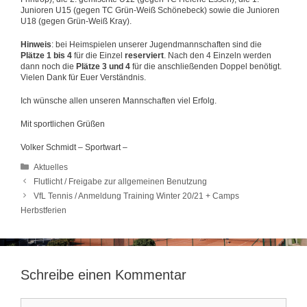
Junioren U15 (gegen TC Grün-Weiß Schönebeck) sowie die Junioren
U18 (gegen Grün-Weiß Kray).
Hinweis
: bei Heimspielen unserer Jugendmannschaften sind die
Plätze 1 bis 4
für die Einzel
reserviert
. Nach den 4 Einzeln werden
dann noch die
Plätze 3 und 4
für die anschließenden Doppel benötigt.
Vielen Dank für Euer Verständnis.
Ich wünsche allen unseren Mannschaften viel Erfolg.
Mit sportlichen Grüßen
Volker Schmidt – Sportwart –
Kategorien
Aktuelles
Flutlicht / Freigabe zur allgemeinen Benutzung
VfL Tennis / Anmeldung Training Winter 20/21 + Camps
Herbstferien
Schreibe einen Kommentar
Kommentar