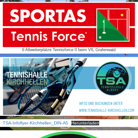
6 Allwetterplätze Tennisforce II beim VfL Grafenwald
TSA-Infoflyer-Kirchhellen_DIN-A5
Herunterladen