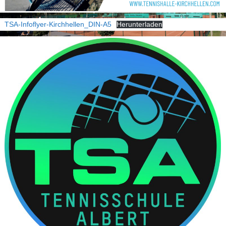
TSA-Infoflyer-Kirchhellen_DIN-A5
Herunterladen