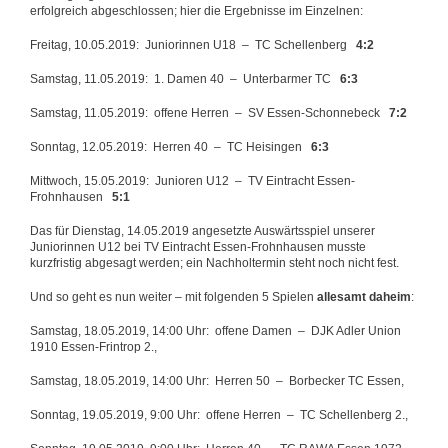
erfolgreich abgeschlossen; hier die Ergebnisse im Einzelnen:
Freitag, 10.05.2019: Juniorinnen U18 – TC Schellenberg
4:2
Samstag, 11.05.2019: 1. Damen 40 – Unterbarmer TC
6:3
Samstag, 11.05.2019: offene Herren – SV Essen-Schonnebeck
7:2
Sonntag, 12.05.2019: Herren 40 – TC Heisingen
6:3
Mittwoch, 15.05.2019: Junioren U12 – TV Eintracht Essen-
Frohnhausen
5:1
Das für Dienstag, 14.05.2019 angesetzte Auswärtsspiel unserer
Juniorinnen U12 bei TV Eintracht Essen-Frohnhausen musste
kurzfristig abgesagt werden; ein Nachholtermin steht noch nicht fest.
Und so geht es nun weiter – mit folgenden 5 Spielen
allesamt daheim
:
Samstag, 18.05.2019, 14:00 Uhr: offene Damen – DJK Adler Union
1910 Essen-Frintrop 2.,
Samstag, 18.05.2019, 14:00 Uhr: Herren 50 – Borbecker TC Essen,
Sonntag, 19.05.2019, 9:00 Uhr: offene Herren – TC Schellenberg 2.,