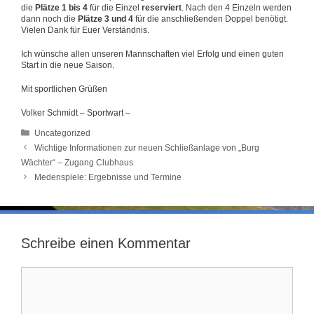
die
Plätze 1 bis 4
für die Einzel
reserviert
. Nach den 4 Einzeln werden
dann noch die
Plätze 3 und 4
für die anschließenden Doppel benötigt.
Vielen Dank für Euer Verständnis.
Ich wünsche allen unseren Mannschaften viel Erfolg und einen guten
Start in die neue Saison.
Mit sportlichen Grüßen
Volker Schmidt – Sportwart –
Kategorien
Uncategorized
Wichtige Informationen zur neuen Schließanlage von „Burg
Wächter“ – Zugang Clubhaus
Medenspiele: Ergebnisse und Termine
Schreibe einen Kommentar
Kommentar