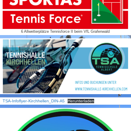
6 Allwetterplätze Tennisforce II beim VfL Grafenwald
TSA-Infoflyer-Kirchhellen_DIN-A5
Herunterladen